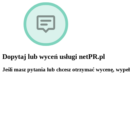
Dopytaj lub wyceń usługi netPR.pl
Jeśli masz pytania lub chcesz otrzymać wycenę, wypeł