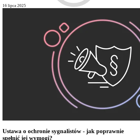
16 lipca 2025
Ustawa o ochronie sygnalistów - jak poprawnie
spełnić jej wymogi?