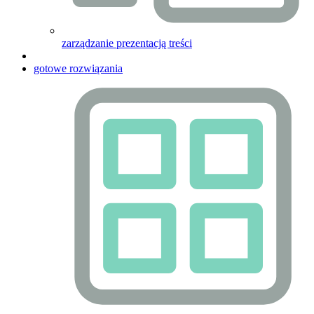
zarządzanie prezentacją treści
gotowe rozwiązania