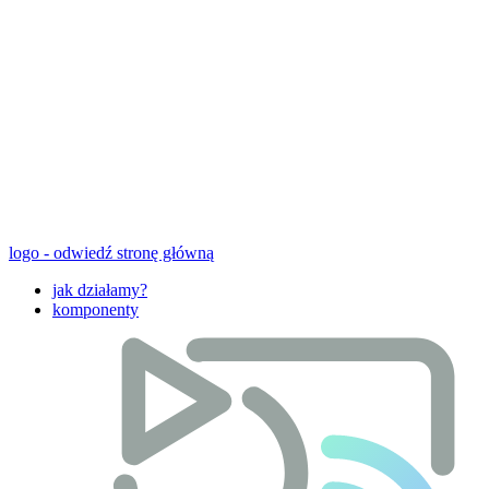
logo - odwiedź stronę główną
jak działamy?
komponenty