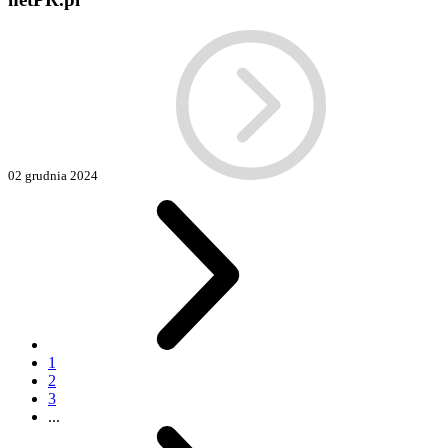
02 grudnia 2024
1
2
3
...