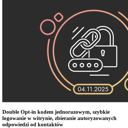
Double Opt-in kodem jednorazowym, szybkie
logowanie w witrynie, zbieranie autoryzowanych
odpowiedzi od kontaktów