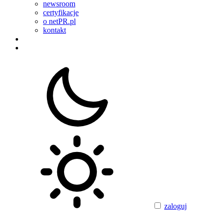
newsroom
certyfikacje
o netPR.pl
kontakt
zaloguj