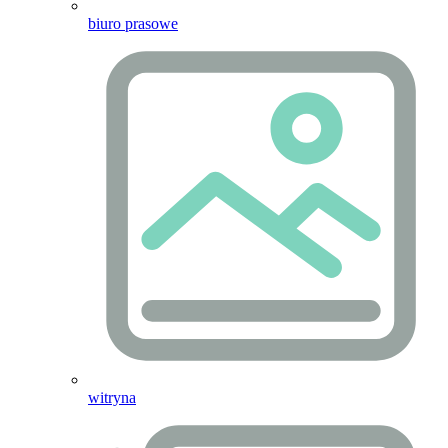
biuro prasowe
witryna