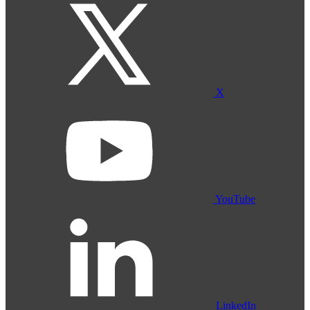
X
YouTube
LinkedIn