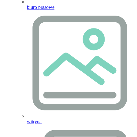
biuro prasowe
witryna