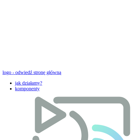
logo - odwiedź stronę główną
jak działamy?
komponenty