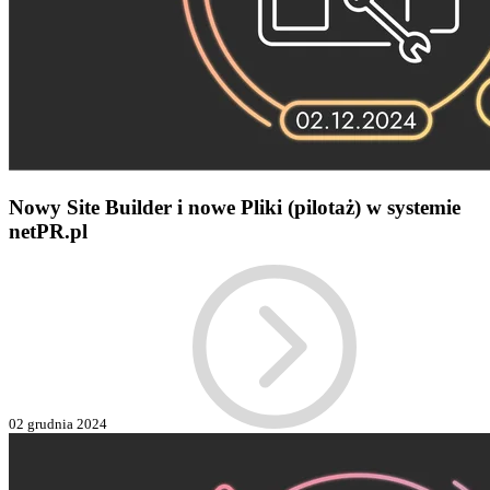
Nowy Site Builder i nowe Pliki (pilotaż) w systemie
netPR.pl
02 grudnia 2024