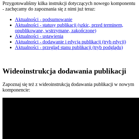
Przygotowaliśmy kilka instrukcji dotyczących nowego komponentu
- zachęcamy do zapoznania się z nimi już teraz:
Aktualności - podsumowanie
Aktualności - statusy publikacji (szkic, przed terminem,
opublikowane, wstrzymane, zakończone)
Aktualności - ustawienia
Aktualności - dodawanie i edycja publikacji (tryb edycji)
Aktualności - przegląd stanu publikacji (tryb podglądu)
Wideoinstrukcja dodawania publikacji
Zapoznaj się też z wideoinstrukcją dodawania publikacji w nowym
komponencie: