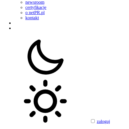
newsroom
certyfikacje
o netPR.pl
kontakt
zaloguj