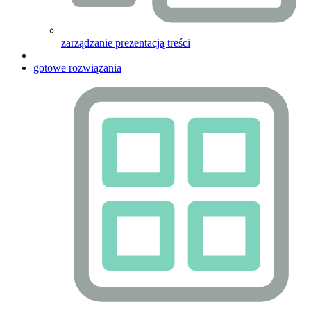
zarządzanie prezentacją treści
gotowe rozwiązania