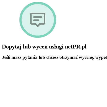
Dopytaj lub wyceń usługi netPR.pl
Jeśli masz pytania lub chcesz otrzymać wycenę, wypeł