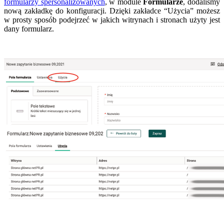
formularzy spersonalizowanych
, w module
Formularze
, dodaliśmy
nową zakładkę do konfiguracji. Dzięki zakładce “Użycia” możesz
w prosty sposób podejrzeć w jakich witrynach i stronach użyty jest
dany formularz.