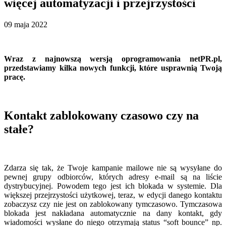
więcej automatyzacji i przejrzystości
09 maja 2022
Wraz z najnowszą wersją oprogramowania netPR.pl,
przedstawiamy kilka nowych funkcji, które usprawnią Twoją
pracę.
Kontakt zablokowany czasowo czy na
stałe?
Zdarza się tak, że Twoje kampanie mailowe nie są wysyłane do
pewnej grupy odbiorców, których adresy e-mail są na liście
dystrybucyjnej. Powodem tego jest ich blokada w systemie. Dla
większej przejrzystości użytkowej, teraz, w edycji danego kontaktu
zobaczysz czy nie jest on zablokowany tymczasowo. Tymczasowa
blokada jest nakładana automatycznie na dany kontakt, gdy
wiadomości wysłane do niego otrzymają status “soft bounce” np.