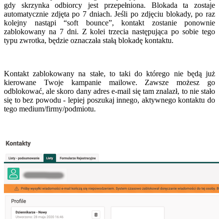
gdy skrzynka odbiorcy jest przepełniona. Blokada ta zostaje
automatycznie zdjęta po 7 dniach. Jeśli po zdjęciu blokady, po raz
kolejny nastąpi “soft bounce”, kontakt zostanie ponownie
zablokowany na 7 dni. Z kolei trzecia następująca po sobie tego
typu zwrotka, będzie oznaczała stałą blokadę kontaktu.
Kontakt zablokowany na stałe, to taki do którego nie będą już
kierowane Twoje kampanie mailowe. Zawsze możesz go
odblokować, ale skoro dany adres e-mail się tam znalazł, to nie stało
się to bez powodu - lepiej poszukaj innego, aktywnego kontaktu do
tego medium/firmy/podmiotu.