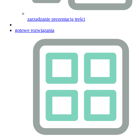
zarządzanie prezentacją treści
gotowe rozwiązania