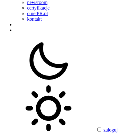
newsroom
certyfikacje
o netPR.pl
kontakt
zaloguj