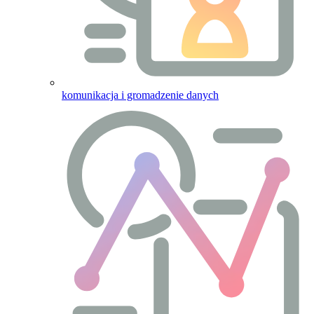
komunikacja i gromadzenie danych