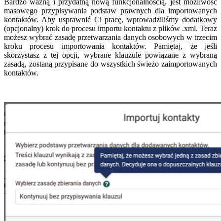
Bardzo ważną i przydatną nową funkcjonalnością, jest możliwość
masowego przypisywania podstaw prawnych dla importowanych
kontaktów. Aby usprawnić Ci pracę, wprowadziliśmy dodatkowy
(opcjonalny) krok do procesu importu kontaktu z plików .xml. Teraz
możesz wybrać zasadę przetwarzania danych osobowych w trzecim
kroku procesu importowania kontaktów. Pamiętaj, że jeśli
skorzystasz z tej opcji, wybrane klauzule powiązane z wybraną
zasadą, zostaną przypisane do wszystkich świeżo zaimportowanych
kontaktów.