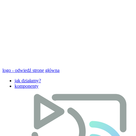
logo - odwiedź stronę główną
jak działamy?
komponenty