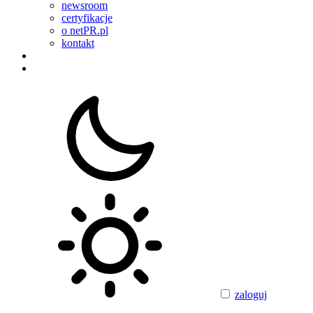
newsroom
certyfikacje
o netPR.pl
kontakt
zaloguj