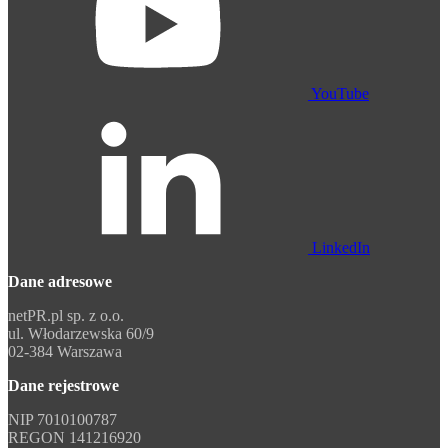
YouTube
LinkedIn
Dane adresowe
netPR.pl sp. z o.o.
ul. Włodarzewska 60/9
02-384 Warszawa
Dane rejestrowe
NIP 7010100787
REGON 141216920