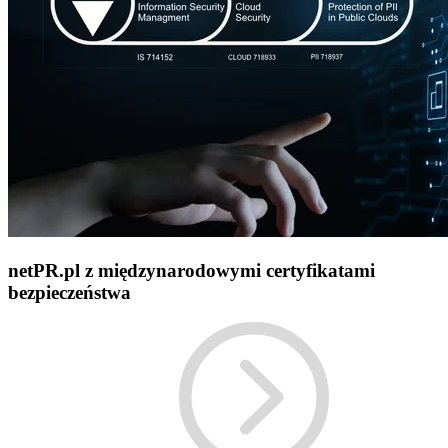
netPR.pl z międzynarodowymi certyfikatami
bezpieczeństwa