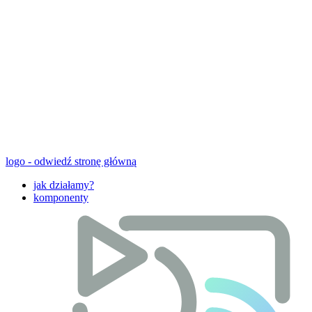
logo - odwiedź stronę główną
jak działamy?
komponenty