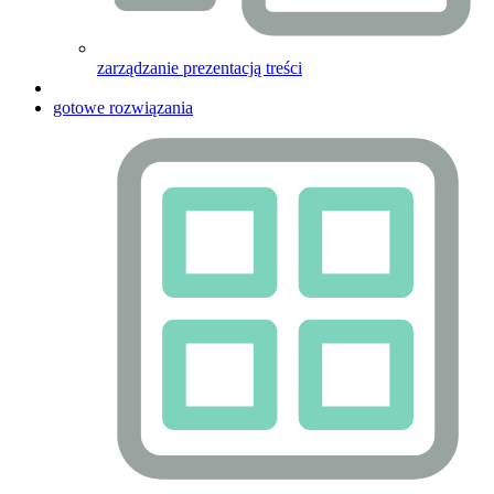
zarządzanie prezentacją treści
gotowe rozwiązania