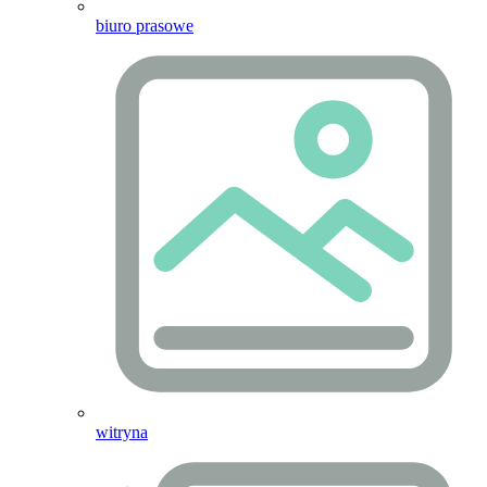
biuro prasowe
witryna