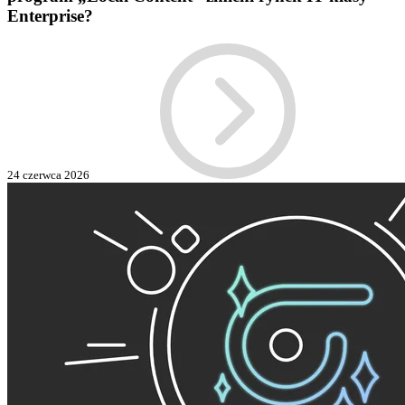
Enterprise?
24 czerwca 2026