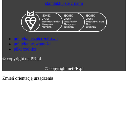
skontaktuj się z nami
polityka bezpieczeństwa
polityka prywatności
pliki cookies
© copyright netPR.pl
© copyright netPR.pl
Zmień orientację urządzenia